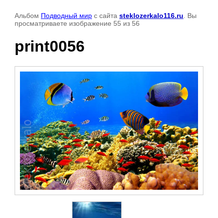
Альбом
Подводный мир
с сайта
steklozerkalo116.ru
. Вы
просматриваете изображение 55 из 56
print0056