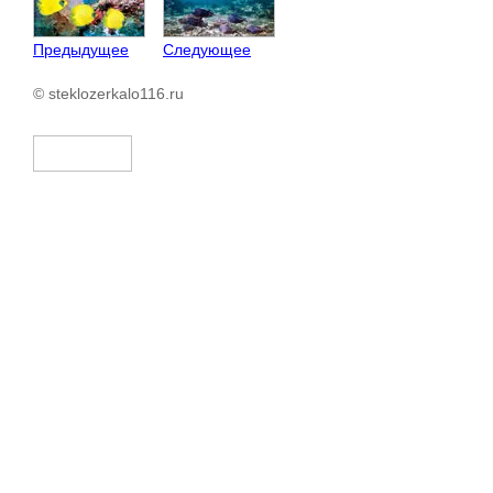
Предыдущее
Следующее
© steklozerkalo116.ru