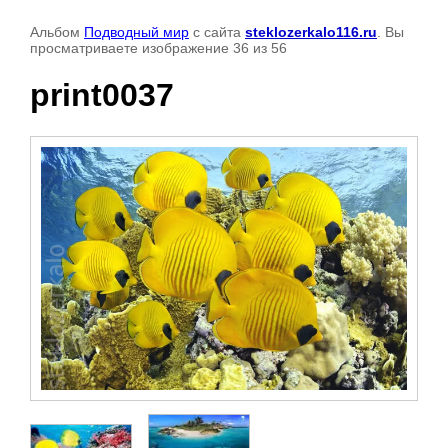
Альбом
Подводный мир
с сайта
steklozerkalo116.ru
. Вы
просматриваете изображение 36 из 56
print0037