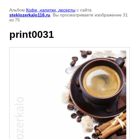
Альбом
Кофе, напитки, десерты
с сайта
steklozerkalo116.ru
. Вы просматриваете изображение 31
из 75
print0031