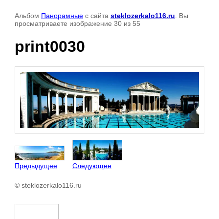
Альбом
Панорамные
с сайта
steklozerkalo116.ru
. Вы
просматриваете изображение 30 из 55
print0030
Предыдущее
Следующее
© steklozerkalo116.ru