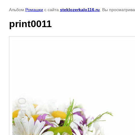
Альбом
Ромашки
с сайта
steklozerkalo116.ru
. Вы просматрива
print0011